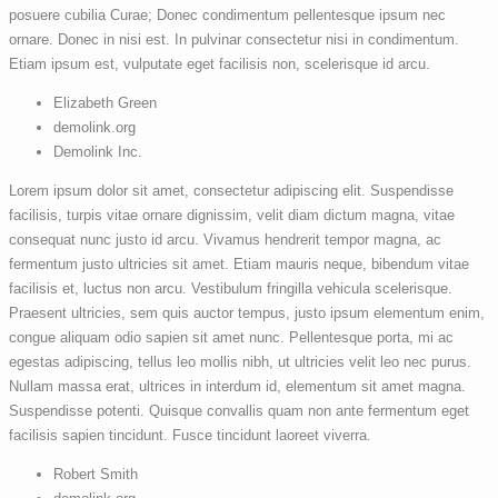
posuere cubilia Curae; Donec condimentum pellentesque ipsum nec
ornare. Donec in nisi est. In pulvinar consectetur nisi in condimentum.
Etiam ipsum est, vulputate eget facilisis non, scelerisque id arcu.
Elizabeth Green
demolink.org
Demolink Inc.
Lorem ipsum dolor sit amet, consectetur adipiscing elit. Suspendisse
facilisis, turpis vitae ornare dignissim, velit diam dictum magna, vitae
consequat nunc justo id arcu. Vivamus hendrerit tempor magna, ac
fermentum justo ultricies sit amet. Etiam mauris neque, bibendum vitae
facilisis et, luctus non arcu. Vestibulum fringilla vehicula scelerisque.
Praesent ultricies, sem quis auctor tempus, justo ipsum elementum enim,
congue aliquam odio sapien sit amet nunc. Pellentesque porta, mi ac
egestas adipiscing, tellus leo mollis nibh, ut ultricies velit leo nec purus.
Nullam massa erat, ultrices in interdum id, elementum sit amet magna.
Suspendisse potenti. Quisque convallis quam non ante fermentum eget
facilisis sapien tincidunt. Fusce tincidunt laoreet viverra.
Robert Smith