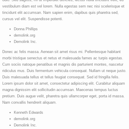
vestibulum diam est vel lorem. Nulla egestas sem nec nisi scelerisque et
tincidunt elit accumsan. Nam sapien enim, dapibus quis pharetra sed,
cursus vel elit. Suspendisse potenti.
Donna Phillips
demolink.org
Demolink Inc.
Donec ac felis massa. Aenean sit amet risus mi. Pellentesque habitant
morbi tristique senectus et netus et malesuada fames ac turpis egestas.
Cum sociis natoque penatibus et magnis dis parturient montes, nascetur
ridiculus mus. Duis fermentum vehicula consequat. Nullam ut neque justo.
Duis malesuada tellus et tellus feugiat consequat. Sed id fringilla felis.
Lorem ipsum dolor sit amet, consectetur adipiscing elit. Curabitur aliquam
magna dignissim elit sollicitudin accumsan. Maecenas tempus luctus
pretium. Duis augue velit, pharetra quis ullamcorper eget, porta id massa.
Nam convallis hendrerit aliquam.
Kenneth Edwards
demolink.org
Demolink Inc.